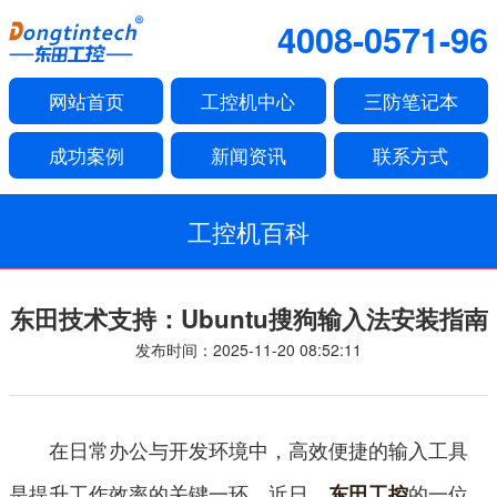
4008-0571-96
网站首页
工控机中心
三防笔记本
成功案例
新闻资讯
联系方式
工控机百科
东田技术支持：Ubuntu搜狗输入法安装指南
发布时间：2025-11-20 08:52:11
在日常办公与开发环境中，高效便捷的输入工具
是提升工作效率的关键一环。近日，
的一位
东田工控