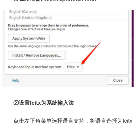
②设置fcitx为系统输入法
点击左下角菜单选择语言支持，将语言选择为fcitx