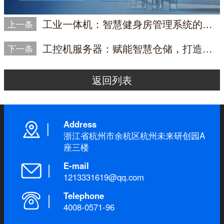
工业一体机：智慧健身房管理系统的高效核心|DTZ-R101E-3568
上一条
工控机服务器：赋能智慧仓储，打造高效智能网关解决方案|DT-26508-PF2KMZ
下一条
返回列表
Address
浙江省杭州市余杭区杭州未来研创园A
座三楼
E-mail
1213331619@qq.com
Telephone
4008-0571-96