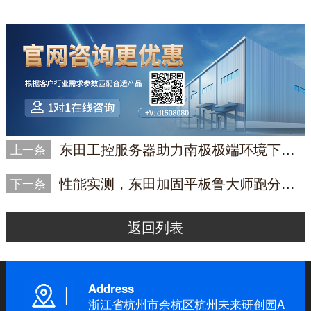
东田工控服务器助力南极极端环境下串口通讯测试
上一条
性能实测，东田加固平板鲁大师跑分超64万，定义三防设备新标杆
下一条
返回列表
Address
浙江省杭州市余杭区杭州未来研创园A