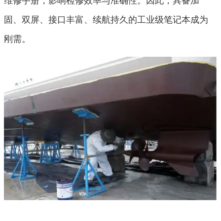
固、双屏、接口丰富、续航持久的工业级笔记本成为
刚需。