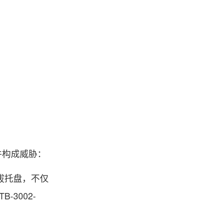
件构成威胁：
插拔托盘，不仅
3002-