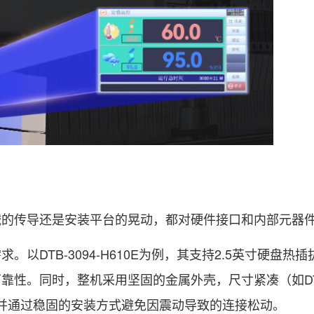
传导还是安装平台的晃动，都对硬件接口和内部元器
TB-3094-H610E为例，其支持2.5英寸硬盘热
性。同时，整机采用坚固的金属外壳，尺寸紧凑（如DTB-
间，并通过稳固的安装方式避免因震动导致的连接松动。