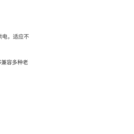
宽压供电，适应不
能够兼容多种老