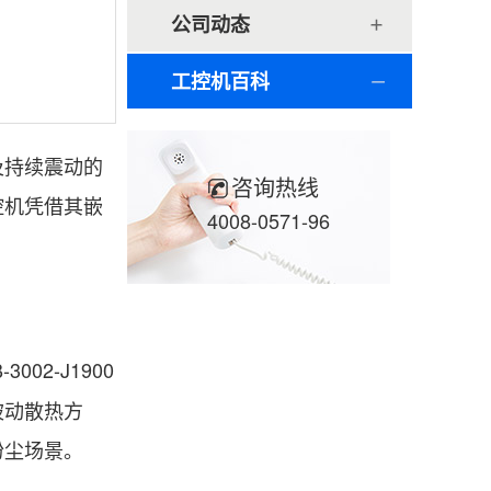
公司动态
工控机百科
及持续震动的
咨询热线
控机凭借其嵌
4008-0571-96
-3002-J1900
被动散热方
粉尘场景。