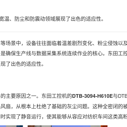
宽温、防尘和防震动领域展现了出色的适应性。
场景中，设备往往面临着温差剧烈变化、粉尘侵蚀以
，是确保生产线与数据采集系统连续作业的核心。东田工
展现了出色的适应性。
的主要原因之一。东田工控机的
与DTB
DTB-3094-H610E
热风扇，从根本上杜绝了基础的灰尘问题。这种全密闭的
同时实现了静音运行，使其能够从容应对纺织车间这类高