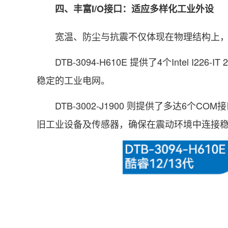
四、丰富I/O接口：适应多样化工业外设
宽温、防尘与抗震不仅体现在物理结构上，
DTB-3094-H610E 提供了4个Intel I2
稳定的工业电网。
DTB-3002-J1900 则提供了多达6个COM接
旧工业设备及传感器，确保在震动环境中连接