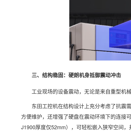
三、结构稳固：硬朗机身抵御震动冲击
工业现场的设备震动，无论是来自重型机械的
东田工控机在结构设计上充分考虑了抗震需求。以D
方便维护，还增强了硬盘在震动环境下的连接可靠
J1900厚度仅52mm），可轻松嵌入狭窄空