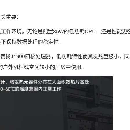
关重要：
的宽温工作环境。无论是配置35W的低功耗CPU，还是性能更
度下保持数据处理的稳定性。
tel赛扬J1900四核处理器，低功耗特性使其发热量极小，
佳的户外机柜或空间较小的厂房中使用。