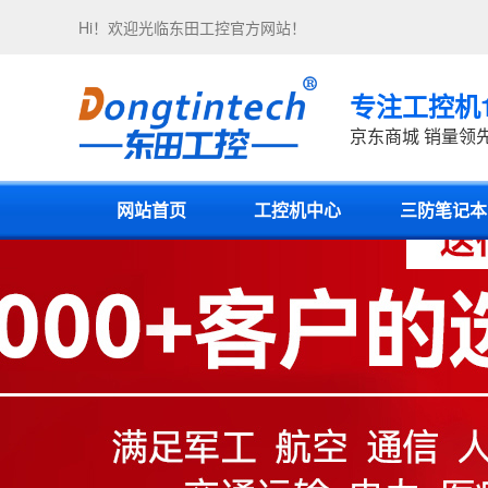
Hi！欢迎光临
东田工控
官方网站！
专注工控机
京东商城 销量领
网站首页
工控机中心
三防笔记本