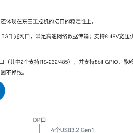
还体现在东田工控机的接口的稳定性上。
26-IT 2.5G千兆网口，满足高速网络数据传输；支持8-48V
口（其中2个支持RS-232/485），并支持8bit GPIO，
稳固不掉线。