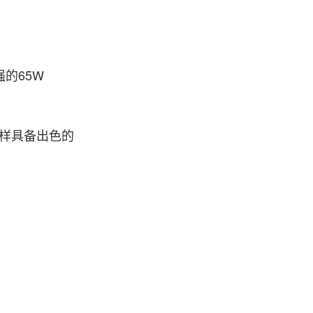
强的65W
同样具备出色的