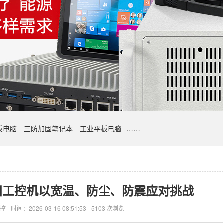
板电脑
三防加固笔记本
工业平板电脑
……
田工控机以宽温、防尘、防震应对挑战
控
时间：2026-03-16 08:51:53
5103 次浏览