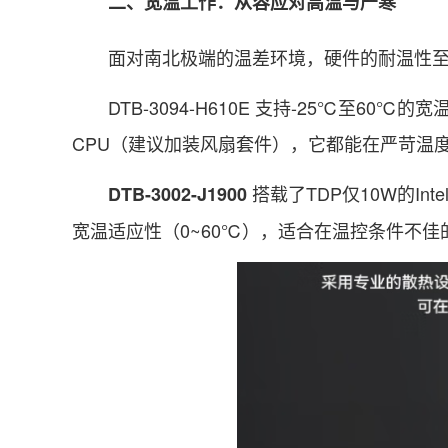
二、宽温工作：从容应对高温与严寒
面对南北极端的温差环境，硬件的耐温性至
DTB-3094-H610E 支持-25℃至60℃
CPU（建议加装风扇套件），它都能在严苛温
搭载了TDP仅10W的In
DTB-3002-J1900
宽温适应性（0~60℃），适合在温控条件不