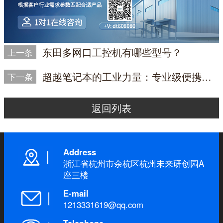
东田多网口工控机有哪些型号？
上一条
超越笔记本的工业力量：专业级便携式加固计算机
下一条
返回列表
Address
浙江省杭州市余杭区杭州未来研创园A
座三楼
E-mail
1213331619@qq.com