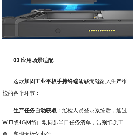
03 应用场景适配
这款
能够无缝融入生产维
加固工业平板手持终端
检的各个环节：
：维检人员登录系统后，通过
生产任务自动获取
WiFi或4G网络自动同步当日任务清单，告别纸质工
单，实现无纸化办公。