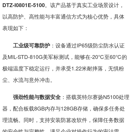
。该产品基于真实工业场景设计，
DTZ-I0801E-5100
以高防护、高性能与丰富通信方式为核心优势，具体
表现如下：
：设备通过IP65级防尘防水认证
工业级可靠防护
及MIL-STD-810G美军标测试，能够在-20℃至60℃的
极端温度下稳定运行，并承受1.22米耐摔落，无惧粉
尘、水流与意外冲击。
：搭载英特尔赛扬N5100处理
强劲性能与数据安全
器，配合板载8GB内存与128GB存储，确保多任务处
理流畅。同时，支持安装防篡改软件，保障任务数据
的安全性与完整性，满足企业对操作行为的审计需