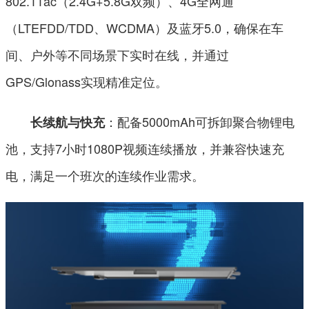
802.11ac（2.4G+5.8G双频）、4G全网通
（LTEFDD/TDD、WCDMA）及蓝牙5.0，确保在车
间、户外等不同场景下实时在线，并通过
GPS/Glonass实现精准定位。
：配备5000mAh可拆卸聚合物锂电
长续航与快充
池，支持7小时1080P视频连续播放，并兼容快速充
电，满足一个班次的连续作业需求。