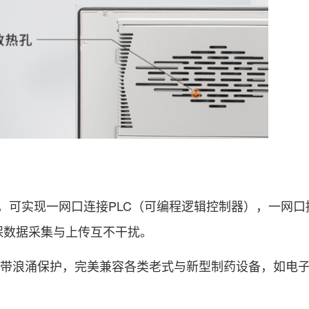
A千兆网口，可实现一网口连接PLC（可编程逻辑控制器），一网
保数据采集与上传互不干扰。
接口，且带浪涌保护，完美兼容各类老式与新型制药设备，如电