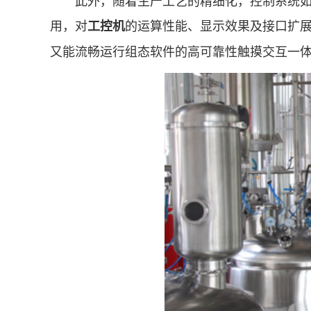
用，对
的运算性能、显示效果及接口扩
工控机
又能流畅运行组态软件的高可靠性触摸交互一