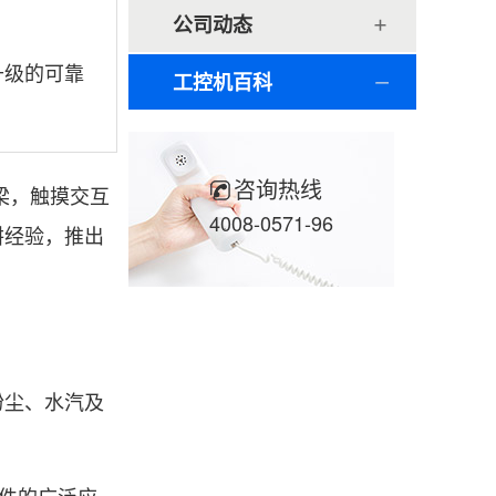
公司动态
升级的可靠
工控机百科
咨询热线
梁，触摸交互
4008-0571-96
耕经验，推出
粉尘、水汽及
软件的广泛应