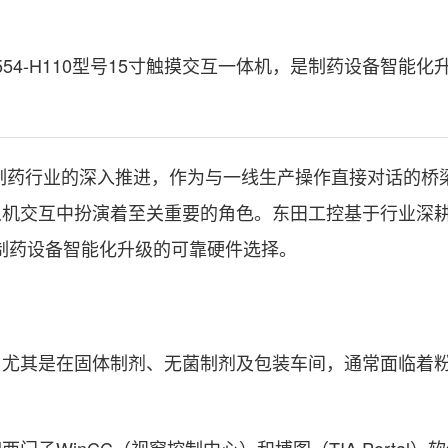
554-H110型号15寸触摸交互一体机，是制药设备智能化
略在制药行业的深入推进，作为与一线生产操作直接对话的桥
人机交互中扮演着至关重要的角色。东田工控基于行业深
制药设备智能化升级的可靠硬件选择。
其是在固体制剂、无菌制剂及包装车间，通常面临着
inCC（视窗控制中心）和博图（TIA Portal）