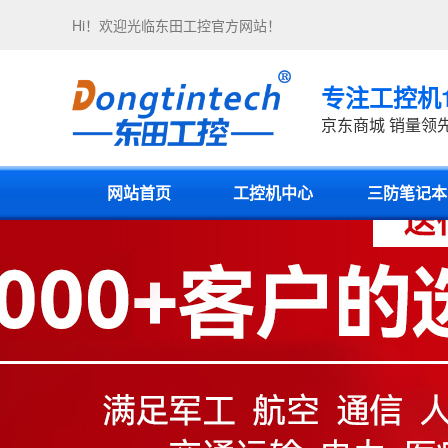
Hi！欢迎光临
东田工控
官方网站！
专注工控机
京东商城 销量领
网站首页
工控机中心
三防笔记本