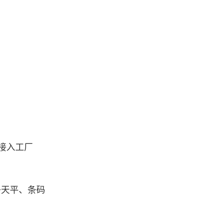
口接入工厂
子天平、条码