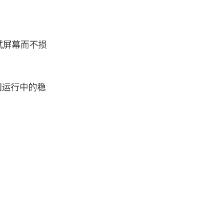
拭屏幕而不损
间运行中的稳