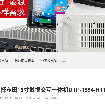
板电脑
三防加固笔记本
工业平板电脑
……
田15寸触摸交互一体机DTP-1554-H1
控
时间：2026-03-24 08:49:42
5040 次浏览