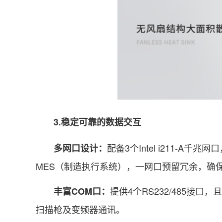
3.稳定可靠的数据交互
配备3个Intel i211-
多网口设计：
MES（制造执行系统），一网口预留冗余，确
提供4个RS232/485
丰富COM口：
扫描枪及变频器通讯。