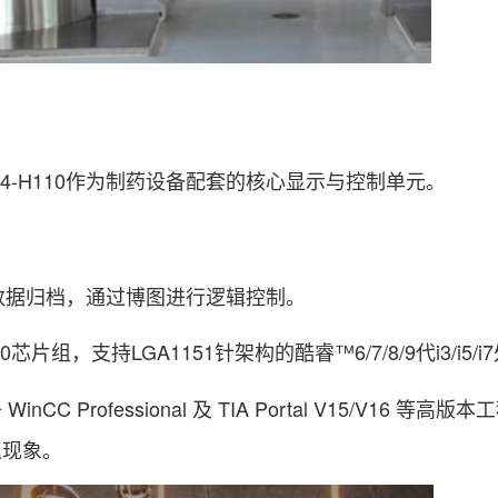
4-H110作为制药设备配套的核心显示与控制单元。
数据归档，通过博图进行逻辑控制。
 H110芯片组，支持LGA1151针架构的酷睿™6/7/8/9代i3/i5/
Professional 及 TIA Portal V15/V16 等高
迟现象。