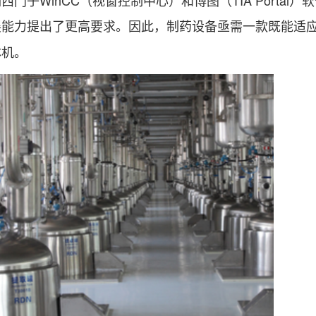
展能力提出了更高要求。因此，制药设备亟需一款既能适
体机。