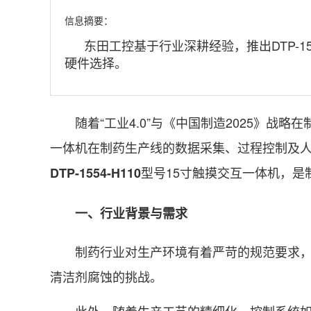
信息摘要：
东田工控基于行业深耕经验，推出DTP-1
硬件选择。
随着“工业4.0”与《中国制造2025》战
一体机在制药生产线的数据采集、过程控制及
型号15寸触摸交互一体机，是
DTP-1554-H110
一、行业背景与需求
制药行业对生产环境有着严苛的规范要求，尤
清洁剂腐蚀的挑战。
此外，随着生产工艺的精细化，控制系统如西门子W