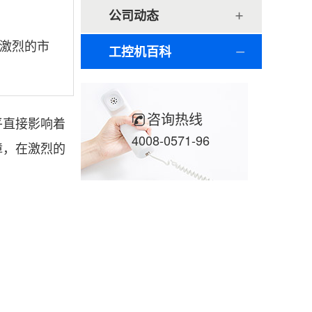
公司动态
激烈的市
工控机百科
咨询热线
平直接影响着
4008-0571-96
障，在激烈的