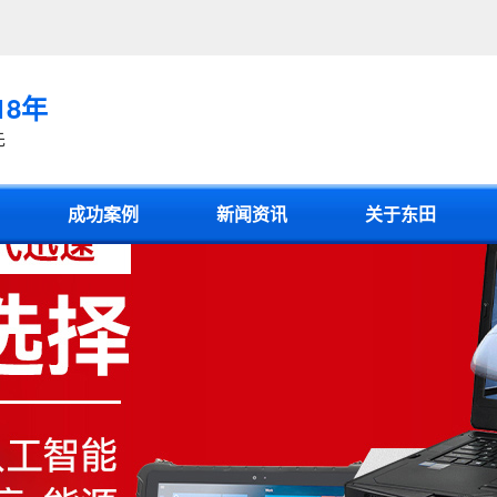
18年
先
成功案例
新闻资讯
关于东田