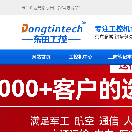
Hi！欢迎光临
东田工控
官方网站！
专注工控机
京东商城 销量领
网站首页
工控机中心
三防笔记本