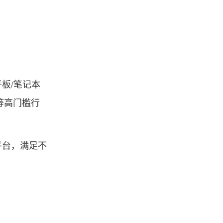
板/笔记本
等高门槛行
平台，满足不