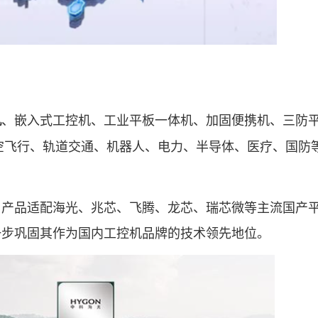
、嵌入式工控机、工业平板一体机、加固便携机、三防平
机
低空飞行、轨道交通、机器人、电力、半导体、医疗、国防
品适配海光、兆芯、飞腾、龙芯、瑞芯微等主流国产
一步巩固其作为国内工控机品牌的技术领先地位。