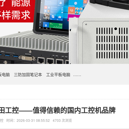
板电脑
三防加固笔记本
工业平板电脑
……
田工控——值得信赖的国内工控机品牌
控
时间：2026-03-31 08:55:52
4703 次浏览