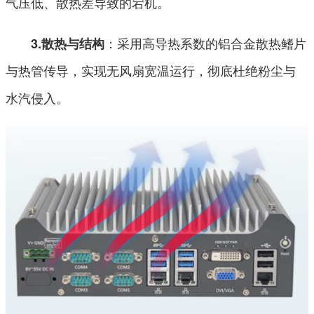
气压低、散热差导致的宕机。
：采用高导热系数的铝合金散热鳍片
3.散热与结构
与热管传导，实现无风扇宽温运行，彻底杜绝粉尘与
水汽侵入。