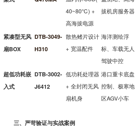
40~80℃) +
拔机房服务器
高海拔电源
散热鳍片设计
海洋测绘浮
紧凑型无风
DTB-3049-
+ 宽温配件
标、车载无人
扇BOX
H310
驾驶中控
低功耗处理器
港口重卡底盘
超低功耗嵌
DTB-3002-
+ 全封闭无风
控制、极寒地
入式
J6412
扇机身
区AGV小车
三、严苛验证与实战案例