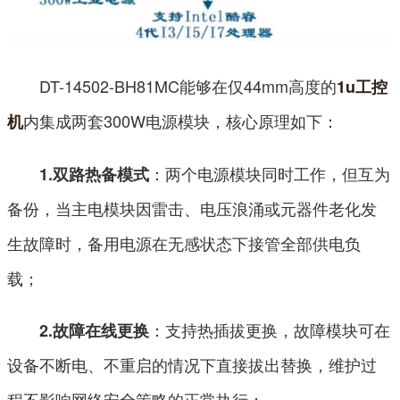
DT-14502-BH81MC能够在仅44mm高度的
1u工控
内集成两套300W电源模块，核心原理如下：
机
：两个电源模块同时工作，但互为
1.双路热备模式
备份，当主电模块因雷击、电压浪涌或元器件老化发
生故障时，备用电源在无感状态下接管全部供电负
载；
：支持热插拔更换，故障模块可在
2.故障在线更换
设备不断电、不重启的情况下直接拔出替换，维护过
程不影响网络安全策略的正常执行；