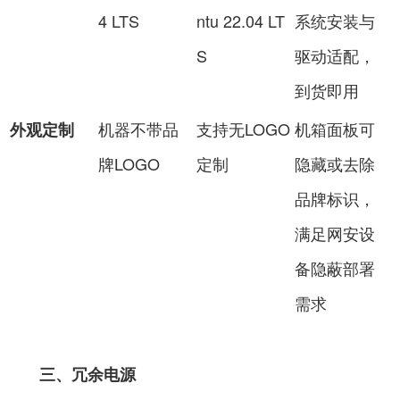
4 LTS
ntu 22.04 LT
系统安装与
S
驱动适配，
到货即用
机器不带品
支持无LOGO
机箱面板
可
外观定制
牌LOGO
定制
隐藏或去除
品牌标识，
满足网安设
备隐蔽部署
需求
三、冗余电源