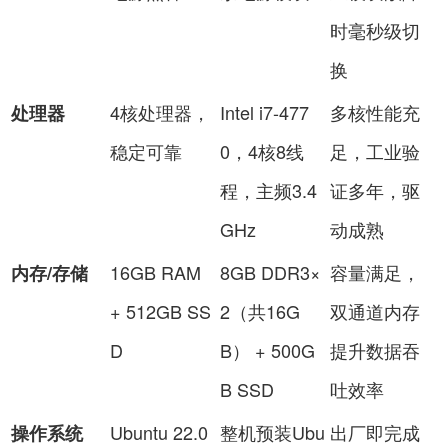
时毫秒级切
换
4核处理器，
Intel i7-477
多核性能充
处理器
稳定可靠
0，4核8线
足，工业验
程，主频3.4
证多年，驱
GHz
动成熟
16GB RAM
8GB DDR3×
容量满足，
内存/存储
+ 512GB SS
2（共16G
双通道内存
D
B） + 500G
提升数据吞
B SSD
吐效率
Ubuntu 22.0
整机预装Ubu
出厂即完成
操作系统