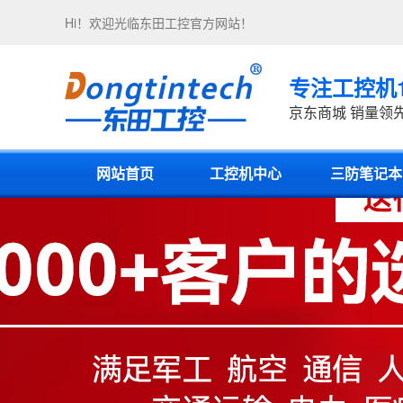
Hi！欢迎光临
东田工控
官方网站！
专注工控机
京东商城 销量领
网站首页
工控机中心
三防笔记本