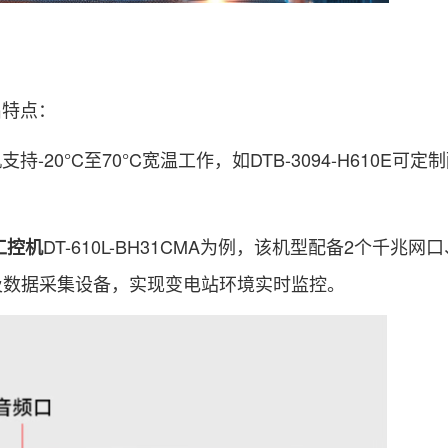
特点：
持-20°C至70°C宽温工作，如DTB-3094-H610E可
DT-610L-BH31CMA为例，该机型配备2个千兆网
工控机
及数据采集设备，实现变电站环境实时监控。