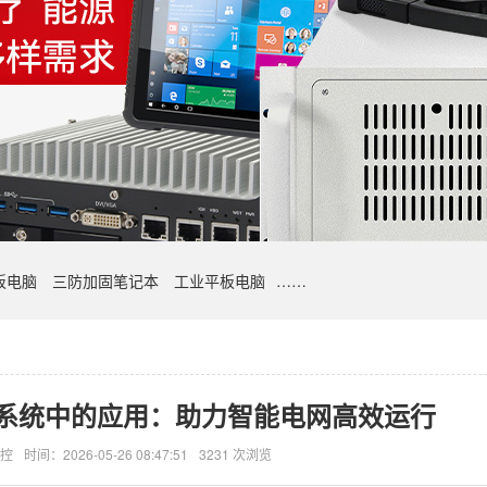
板电脑
三防加固笔记本
工业平板电脑
……
系统中的应用：助力智能电网高效运行
控
时间：2026-05-26 08:47:51
3231 次浏览