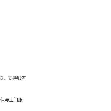
处理器，支持银河
质保与上门服