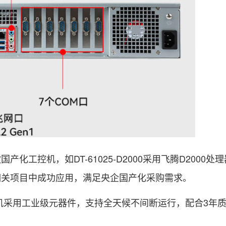
产化工控机，如DT-61025-D2000采用飞腾D2000
相关项目中成功应用，满足央企国产化采购需求。
机采用工业级元器件，支持全天候不间断运行，配合3年