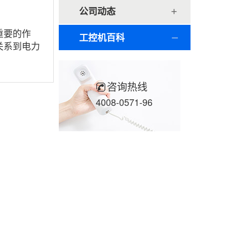
公司动态
重要的作
工控机百科
关系到电力
咨询热线
4008-0571-96