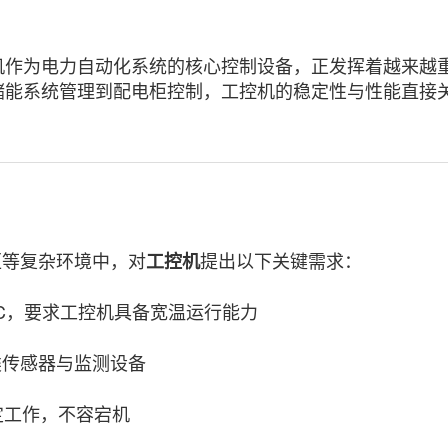
作为电力自动化系统的核心控制设备，正发挥着越来越
储能系统管理到配电柜控制，
工控机
的稳定性与性能直接
等复杂环境中，对
提出以下关键需求：
工控机
°C，要求工控机具备宽温运行能力
类传感器与监测设备
定工作，不容宕机