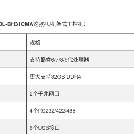
这款4U机架式工控机：
10L-BH31CMA
规格
支持酷睿6/7/8/9代处理器
更大支持32GB DDR4
2个千兆网口
4个RS232/422/485
6个USB接口