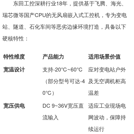
东田工控深耕行业18年，提供基于飞腾、海光、
瑞芯微等国产CPU的无风扇嵌入式工控机，专为变电
站、隧道、石化车间等恶劣边缘环境打造，具备以下
硬核特性：
特性维度
产品能力
适用场景价值
支持-20℃~60℃
应对变电站户外
宽温设计
（部分型号可达-4
及无空调机柜高
0℃）
温差
DC 9~36V宽压直
适应工业现场电
宽压供电
流输入
网波动，保障持
续运行