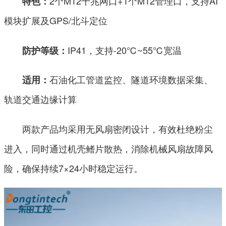
2个M12千兆网口+1个M12管理口，支持AI
特色：
模块扩展及GPS/北斗定位
IP41，支持-20℃~55℃宽温
防护等级：
石油化工管道监控、隧道环境数据采集、
适用：
轨道交通边缘计算
两款产品均采用无风扇密闭设计，有效杜绝粉尘
进入，同时通过机壳鳍片散热，消除机械风扇故障风
险，确保持续7×24小时稳定运行。