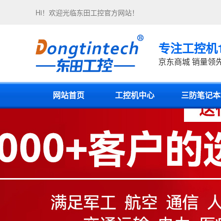
Hi！欢迎光临
东田工控
官方网站！
专注工控机
京东商城 销量领
网站首页
工控机中心
三防笔记本