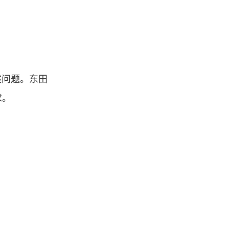
述问题。东田
求。