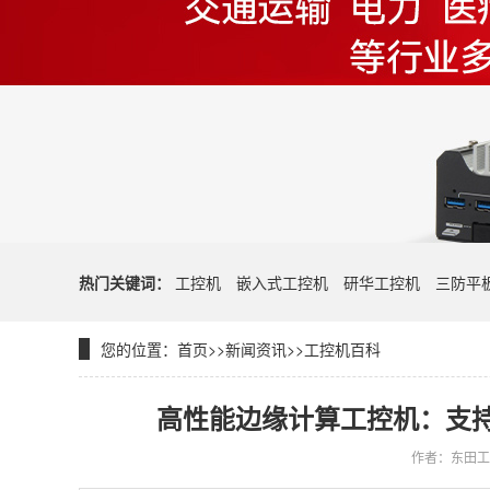
热门关键词：
工控机
嵌入式工控机
研华工控机
三防平
您的位置：
首页
>>
新闻资讯
>>
工控机百科
高性能边缘计算工控机：支持1
作者：东田工