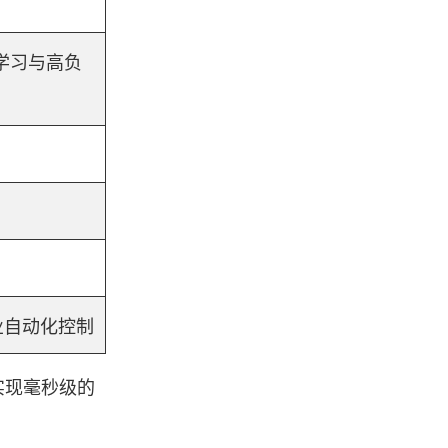
度学习与高负
业自动化控制
实现毫秒级的