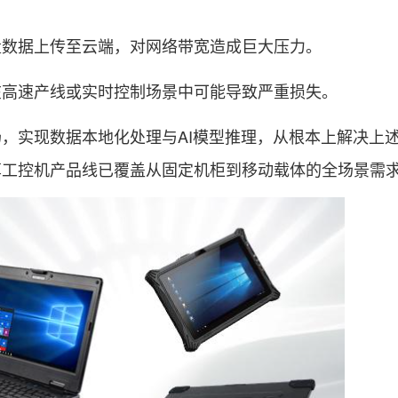
量数据上传至云端，对网络带宽造成巨大压力。
在高速产线或实时控制场景中可能导致严重损失。
，实现数据本地化处理与AI模型推理，从根本上解决上
算工控机产品线已覆盖从固定机柜到移动载体的全场景需