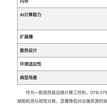
内存
AI计算能力
扩展槽
散热设计
环境适应性
典型场景
作为一款高性能边缘计算工控机，DTB-3791
缺陷检测与视觉分拣，显著降低对云端资源的