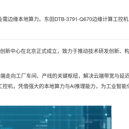
边缘本地算力。东田DTB-3791-Q670边缘计算工控
业创新中心在北京正式成立，致力于推动技术研发创新、
端走向工厂车间、产线的关键枢纽，解决云端带宽与延
工控机，凭借强大的本地算力与AI推理能力，为工业智能