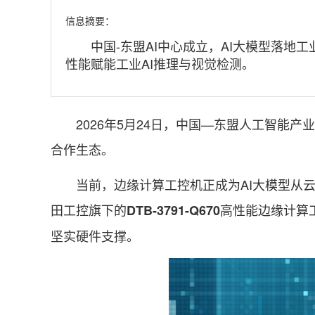
信息摘要：
中国-东盟AI中心成立，AI大模型落地工业需
性能赋能工业AI推理与视觉检测。
2026年5月24日，中国—东盟人工智能产
合作生态。
当前，边缘计算工控机正成为AI大模型从云
田工控旗下的
高性能边缘计算
DTB-3791-Q670
坚实硬件支撑。