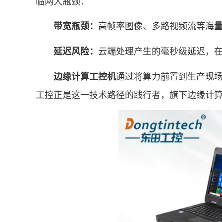
临两大瓶颈：
高帧率图像、多路视频流等海
带宽瓶颈：
云端处理产生的毫秒级延迟，
延迟风险：
通过将算力前置到生产现场
边缘计算工控机
工控正是这一技术路径的践行者，旗下边缘计