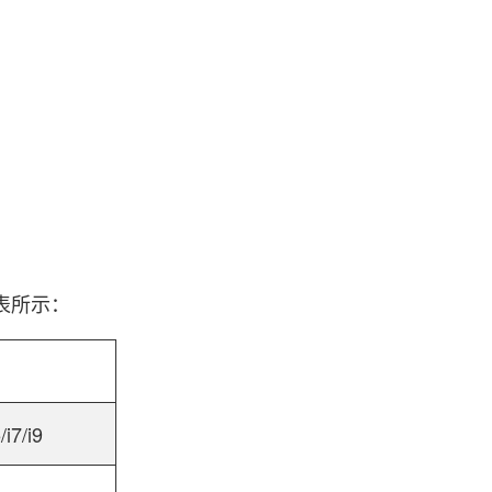
表所示：
i7/i9