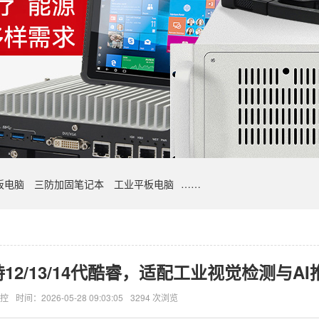
板电脑
三防加固笔记本
工业平板电脑
……
2/13/14代酷睿，适配工业视觉检测与AI
控
时间：2026-05-28 09:03:05
3294 次浏览