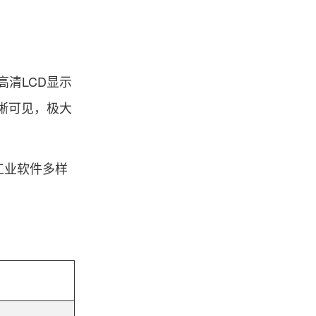
寸高清LCD显示
清晰可见，极大
工业软件多样