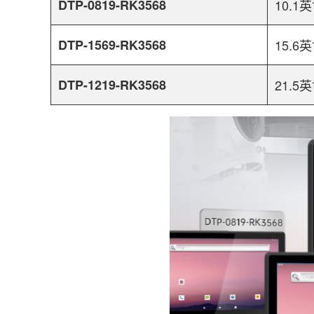
DTP-0819-RK3568
10.1
DTP-1569-RK3568
15.6
DTP-1219-RK3568
21.5