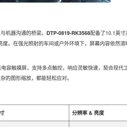
与机器沟通的桥梁。
配备了10.1英
DTP-0819-RK3568
m²的屏幕亮度。在强光照射的车间或户外环境下，屏幕内容依然
电容触摸屏，支持多点触控，响应灵敏快速，契合现代
复杂的图形缩放，都能轻松应对。
寸
分辨率 & 亮度