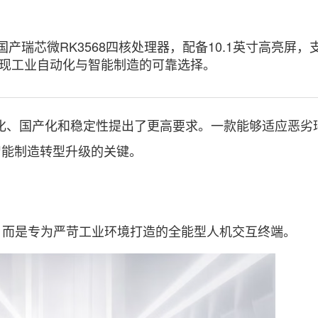
载国产瑞芯微RK3568四核处理器，配备10.1英寸高亮屏，
是实现工业自动化与智能制造的可靠选择。
化、国产化和稳定性提出了更高要求。一款能够适应恶劣
智能制造转型升级的关键。
电脑”，而是专为严苛工业环境打造的全能型人机交互终端。