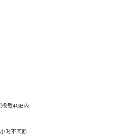
板载4GB内
4小时不间断