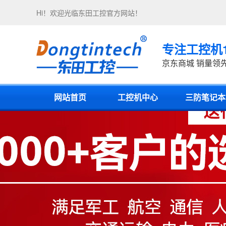
Hi！欢迎光临
东田工控
官方网站！
专注工控机
京东商城 销量领
网站首页
工控机中心
三防笔记本