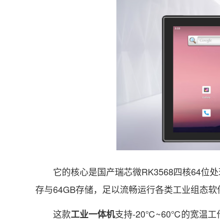
它的核心是国产瑞芯微RK3568四核64位处
存与64GB存储，足以流畅运行各类工业组态软
这款
支持-20℃~60℃的宽温
工业一体机