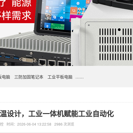
板电脑
三防加固笔记本
工业平板电脑
……
+宽温设计，工业一体机赋能工业自动化
控
时间：2026-06-04 13:22:58
2986 次浏览