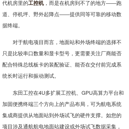
代机房里的
，而是在机房到不了的地方——跑
工控机
道、停机坪、野外起降点——提供同等可靠的移动数
据终端。
对于航电项目而言，地面站和外场终端的选择不
只是比较串口数量和显卡型号，更需要关注厂商能否
配合特殊总线板卡的装配验证、能否在交付前完成系
统长时运行和振动测试。
东田工控在4U多扩展工控机、GPU高算力平台和
加固便携终端三个方向上的产品布局，可为航电系统
集成商提供从地面站到外场试飞的硬件支撑。如您的
项目涉及通航航电地面站建设或外场试飞数据采集，