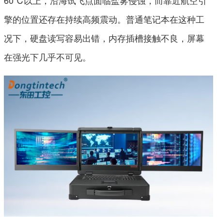
60℃以上，沿海试飞点面临盐雾侵蚀，而靠近航空引
擎的位置还存在持续高频震动。普通笔记本在这种工
况下，硬盘读写容易出错，内存插槽接触不良，屏幕
在强光下几乎不可见。