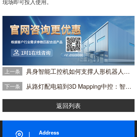
现场即可投入使用。
具身智能工控机如何支撑人形机器人未来工厂的边缘控制？
上一条
从路灯配电箱到3D Mapping中控：智慧城市景观照明工控机选型实践
下一条
返回列表
Address