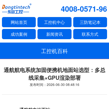
4008-0571-96
网站首页
工控机中心
三防笔记本
成功案例
新闻资讯
联系方式
工控机百科
通航航电系统加固便携机地面站选型：多总
线采集×GPU渲染部署
发布时间：2026-06-30 08:48:16