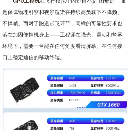
在飞行模拟中的价值不是"图形好"，而
GPU工控机
是保障物理引擎和视景渲染在持续高负载下不降频、
不掉帧。而对于跑道试飞环节，同样的可靠性要求也
落在加固便携机身上——工程师在强光、震动和盐雾
环境下，需要一台能在任何角度看清屏幕、在任何接
口上稳定通信的移动终端。