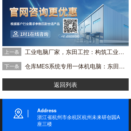
工业电脑厂家，东田工控：构筑工业智造的坚实基石
上一条
仓库MES系统专用一体机电脑：东田DTP-0819-1235U助力智能仓储数字化升级
下一条
返回列表
Address
浙江省杭州市余杭区杭州未来研创园A
座三楼