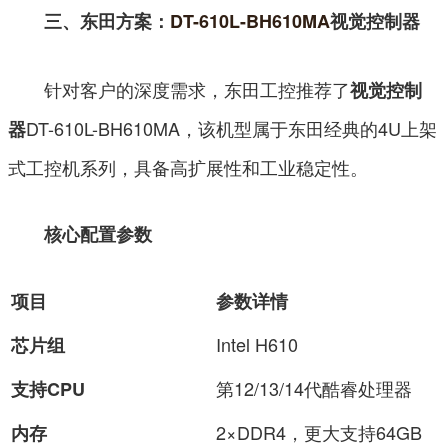
三、东田方案：
DT-610L-BH610MA
视觉控制器
针对客户的深度需求，东田工控推荐了
视觉控制
DT-610L-BH610MA，该机型属于东田经典的4U上架
器
式工控机系列，具备高扩展性和工业稳定性。
核心配置参数
项目
参数详情
Intel H610
芯片组
第12/13/14代酷睿处理器
支持CPU
2×DDR4，更大支持64GB
内存