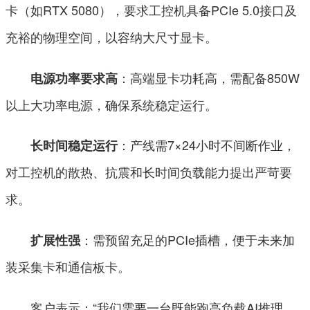
卡（如RTX 5080），要求工控机具备PCIe 5.0接口及
充裕的物理空间，以容纳大尺寸显卡。
：高端显卡功耗高，需配备850W
电源功率要求高
以上大功率电源，确保系统稳定运行。
：产线需7×24小时不间断作业，
长时间稳定运行
对工控机的散热、抗震和长时间负载能力提出严苛要
求。
：需预留充足的PCIe插槽，便于未来加
扩展性强
装采集卡和通信板卡。
客户表示：“我们需要一台既能跑高负载AI推理，