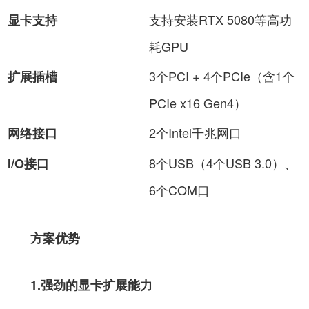
支持安装RTX 5080等高功
显卡支持
耗GPU
3个PCI + 4个PCIe（含1个
扩展插槽
PCIe x16 Gen4）
2个Intel千兆网口
网络接口
8个USB（4个USB 3.0）、
I/O接口
6个COM口
方案优势
1.强劲的显卡扩展能力