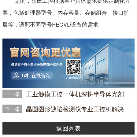
是的，东田工控根据客户具体需求提供定制化方
案，包括处理器型号、内存容量、存储组合、接口扩
展等，适配不同型号PECVD设备的需求。
工业触摸工控一体机深耕半导体光刻工艺监控，赋能晶圆制造智能升级
上一条
晶圆图形缺陷检测仪专业工控机解决方案：为高速相机与GPU加速运算打造的算力基石
下一条
返回列表