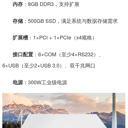
：8GB DDR3，支持扩展
内存
：500GB SSD，满足系统与数据存储需求
存储
：1×PCI + 1×PCIe（x4规格）
扩展槽
：6×COM（至少4×RS232）、
接口配置
6×USB（至少2×USB 3.0）、双千兆网口
：300W工业级电源
电源