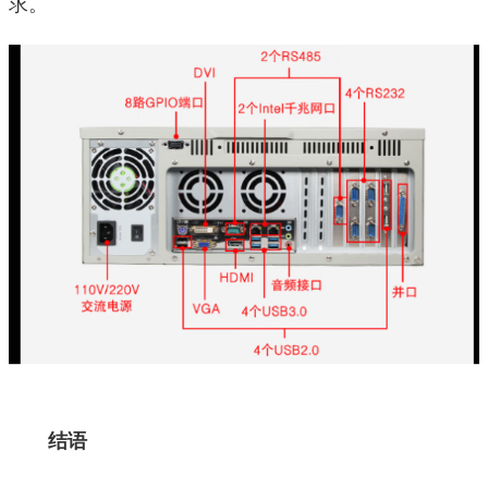
求。
结语