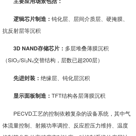
主要应用场景包括：
钝化层、层间介质层、硬掩膜、
逻辑芯片制造：
抗反射层等沉积
多层堆叠薄膜沉积
3D NAND存储芯片：
（SiO₂/Si₃N₄交替结构，层数已超200层）
绝缘层、钝化层沉积
先进封装：
TFT结构各层薄膜沉积
显示面板制造：
PECVD工艺的控制依赖复杂的设备系统，其中气
体流量控制、射频功率调控、反应腔压力维持、温度