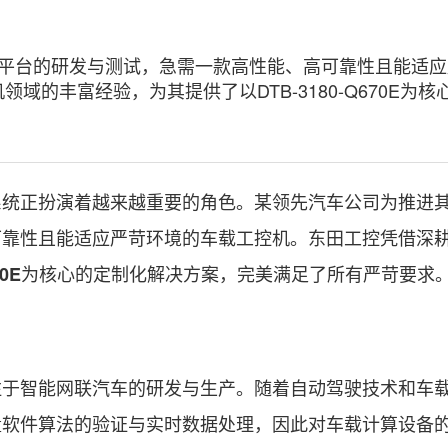
平台的研发与测试，急需一款高性能、高可靠性且能适应
的丰富经验，为其提供了以DTB-3180-Q670E为核
正扮演着越来越重要的角色。某领先汽车公司为推进
可靠性且能适应严苛环境的车载工控机。东田工控凭借深
为核心的定制化解决方案，完美满足了所有严苛要求
70E
智能网联汽车的研发与生产。随着自动驾驶技术和车
量软件算法的验证与实时数据处理，因此对车载计算设备