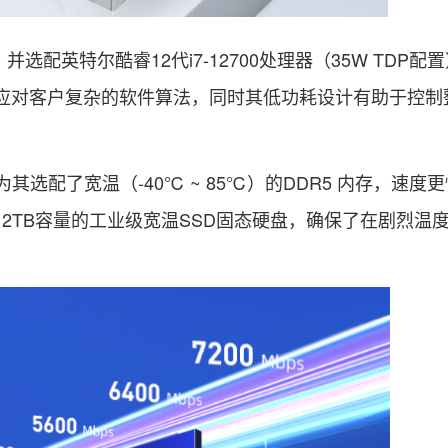
组，并选配英特尔酷睿12代i7-12700处理器（35W TDP配
足以应对客户复杂的软件算法，同时其低功耗设计有助于控制
其选配了宽温（-40℃ ~ 85℃）的DDR5 内存，速度
2TB容量的工业级宽温SSD固态硬盘，确保了在剧烈温