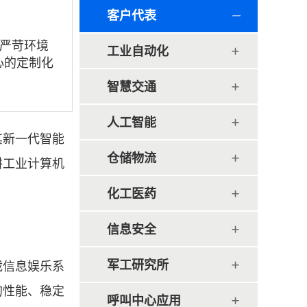
客户代表
严苛环境
工业自动化
心的定制化
智慧交通
人工智能
其新一代智能
仓储物流
耕工业计算机
。
化工医药
信息安全
军工研究所
载信息娱乐系
的性能、稳定
呼叫中心应用