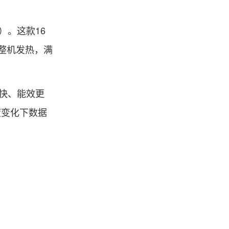
置）。这款16
整机发热，满
更快、能效更
度变化下数据