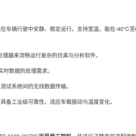
在车辆行驶中安静、稳定运行。支持宽温，能在-40℃至
的高性能处理器来流畅运行复杂的仿真与分析软件。
量实时数据的处理需求。
辆与测试系统间的无线数据传输。
需具备工业级可靠性，适应车载振动与温度变化。
180-Q670E
，并进行了精准的选配定