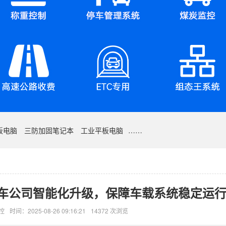
板电脑
三防加固笔记本
工业平板电脑
……
车公司智能化升级，保障车载系统稳定运
控
时间：2025-08-26 09:16:21
14372 次浏览