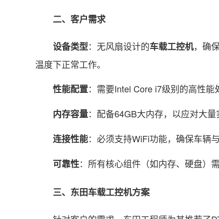
二、客户需求
：无风扇设计的
，确保
设备类型
车载工控机
温度下正常工作。
：需要Intel Core i7级别
性能配置
：配备64GB大内存，以应对大
内存容量
：必须支持WiFi功能，确保车
连接性能
：所有核心组件（如内存、硬盘）
可靠性
三、东田车载工控机方案
针对客户的需求，东田工程师为其推荐了DTB-3