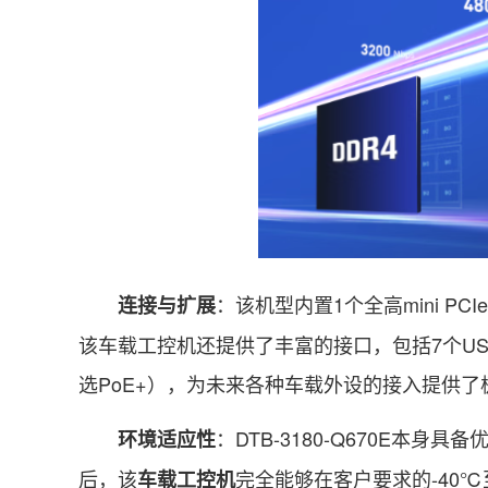
：该机型内置1个全高mini P
连接与扩展
该车载工控机还提供了丰富的接口，包括7个US
选PoE+），为未来各种车载外设的接入提供了
：DTB-3180-Q670E本
环境适应性
后，该
完全能够在客户要求的-40
车载工控机