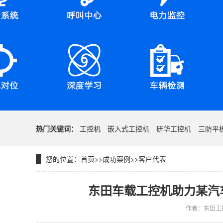
热门关键词：
工控机
嵌入式工控机
研华工控机
三防平
您的位置：
首页
>>
成功案例
>>
客户代表
东田车载工控机助力某汽
作者：东田工