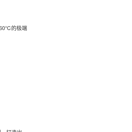
60℃的极端
制，打造出一