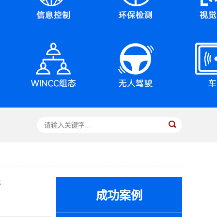
行
成功案例