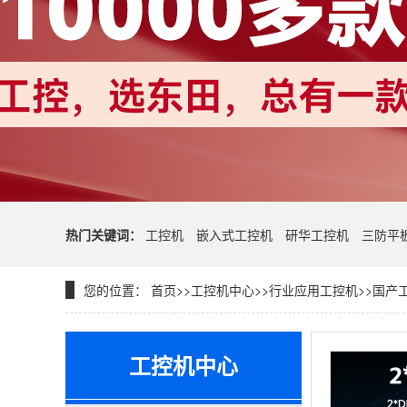
热门关键词：
工控机
嵌入式工控机
研华工控机
三防平
您的位置：
首页
>>
工控机中心
>>
行业应用工控机
>>
国产
工控机中心