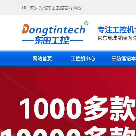
Hi！欢迎光临
东田工控
官方网站！
专注工控机
京东商城 销量领
网站首页
工控机中心
三防笔记本