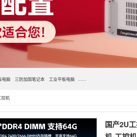
板电脑
三防加固笔记本
工业平板电脑
……
工控机
国产2U
机-工控机厂