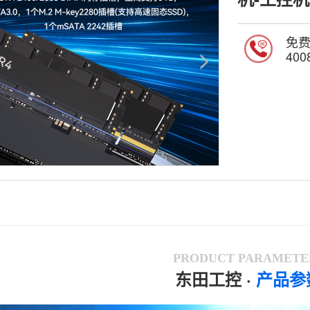
免
400
PRODUCT PARAMETE
东田工控
·
产品参