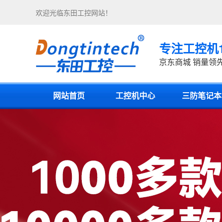
欢迎光临东田工控网站！
专注工控机
京东商城 销量领
网站首页
工控机中心
三防笔记本