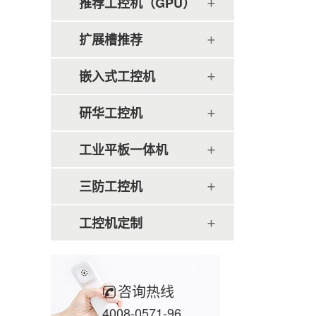
推荐工控机（GPU）
扩展槽推荐
嵌入式工控机
研华工控机
工业平板一体机
三防工控机
工控机定制
咨询热线
4008-0571-96