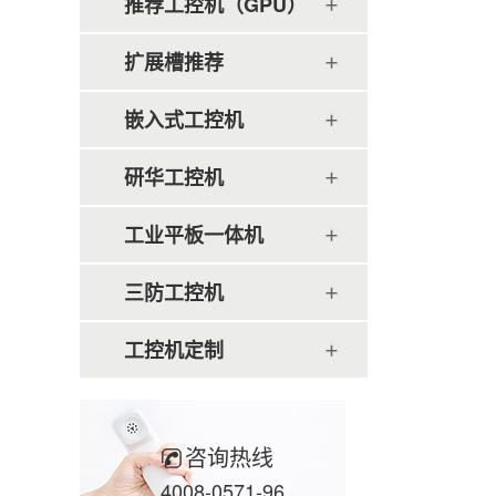
推荐工控机（GPU）
扩展槽推荐
嵌入式工控机
研华工控机
工业平板一体机
三防工控机
工控机定制
咨询热线
4008-0571-96