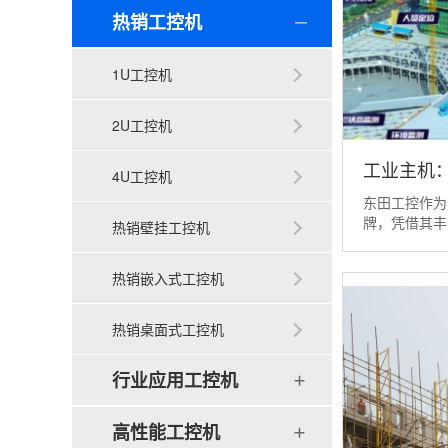
热销工控机
1U工控机
2U工控机
工业主机
4U工控机
东田工控作为
智能核心
牌，凭借其丰
热销壁挂工控机
累，为智...
热销嵌入式工控机
热销桌面式工控机
行业应用工控机
高性能工控机