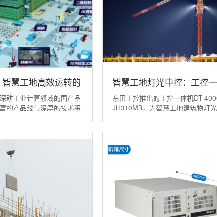
：智慧工地高效运转的
智慧工地灯光中控：工控一
深耕工业计算领域的国产品
东田工控推出的工控一体机DT-4000
富的产品线与深厚的技术积
JH310MB，为智慧工地建筑物灯
中...