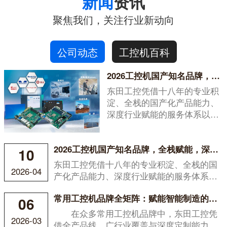
新闻
资讯
聚焦我们，关注行业新动向
公司动态
工控机百科
2026工控机国产知名品牌，全栈赋能，深度服务
东田工控凭借十八年的专业积
淀、全栈的国产化产品能力、
深度行业赋能的服务体系以及
开...
2026工控机国产知名品牌，全栈赋能，深度服务
10
东田工控凭借十八年的专业积淀、全栈的国
2026-04
产化产品能力、深度行业赋能的服务体系以
及开...
常用工控机品牌全矩阵：赋能智能制造的硬核之选
06
在众多常用工控机品牌中，东田工控凭
2026-03
借全产品线、广行业覆盖与深度定制能力，