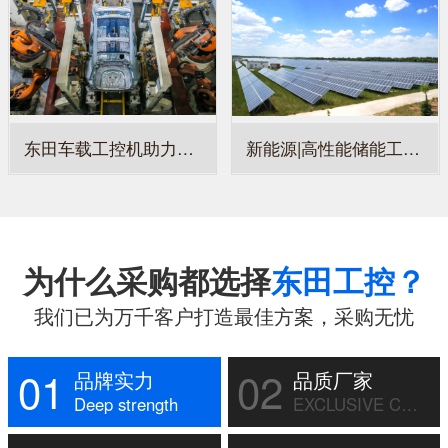
东田车载工控机助力某汽车公司智能化升级，保障车载系统稳定运行
新能源|高性能储能工控机，赋能新能源电站智能运维
为什么采购都选择
东田工控？
我们已为万千客户打造最佳方案，采购无忧
01
02
品牌实力
品质厂家
Deep strength
EXCLUSIVE CUSTOM