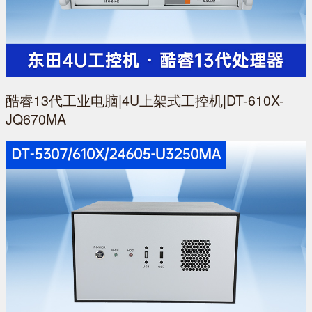
酷睿13代工业电脑|4U上架式工控机|DT-610X-
JQ670MA