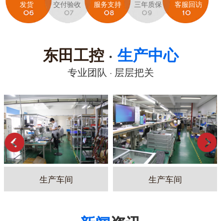
发货
交付验收
服务支持
三年质保
客服回访
东田工控
·
生产中心
专业团队 · 层层把关
生产车间
生产车间