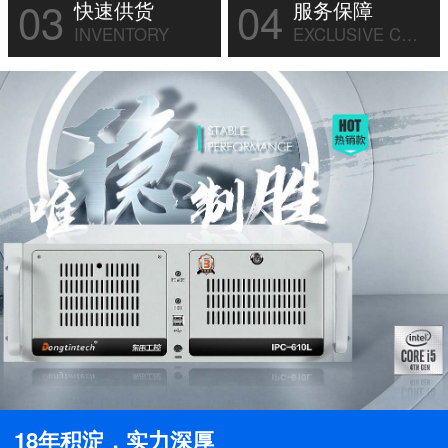
03
04
快速供货
服务保障
INVENTORY
EXCLUSIVE CUSTOM
18年积淀，实力深厚