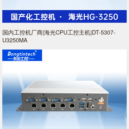
国内工控机厂商|海光CPU工控主机|DT-5307-
U3250MA