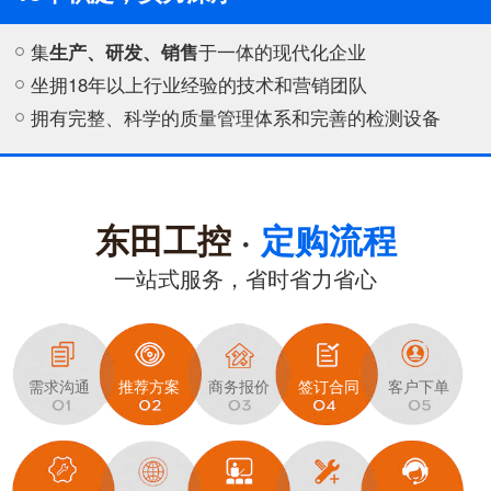
集
生产、研发、销售
于一体的现代化企业
坐拥18年以上行业经验的技术和营销团队
拥有完整、科学的质量管理体系和完善的检测设备
东田工控
·
定购流程
一站式服务，省时省力省心
需求沟通
推荐方案
商务报价
签订合同
客户下单