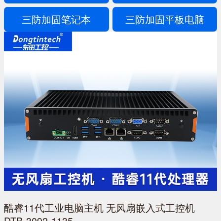
三防加固笔记本
三防加固平板电脑
酷睿11代工业电脑主机 无风扇嵌入式工控机
DTB-3092-1135