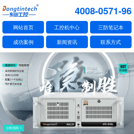
4008-0571-96
网站首页
工控机中心
三防笔记本
成功案例
新闻资讯
联系方式