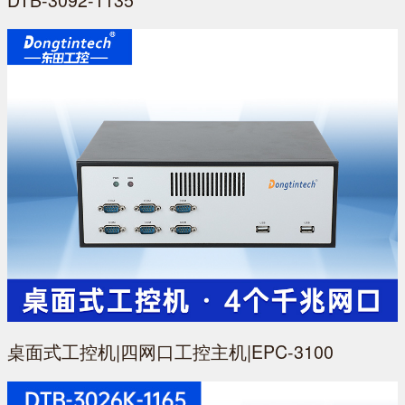
桌面式工控机|四网口工控主机|EPC-3100