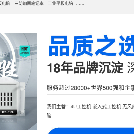
板电脑
三防加固笔记本
工业平板电脑
……
18年品牌沉淀
服务超过28000+世界500强和
我们主营：4U工控机 嵌入式工控机 无风
脑……