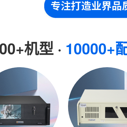
000+机型 ·
10000+