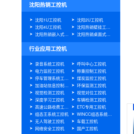
沈阳热销工控机
沈阳1U工控机
沈阳2U工控机
沈阳4U工控机
沈阳热销壁挂工控机
沈阳热销嵌入式工控机
沈阳热销桌面式工控机
行业应用工控机
录音系统工控机
呼叫中心工控机
电力监控工控机
称重控制工控机
停车管理系统工控机
煤炭监控工控机
加油站信息控制工控机
环保监测工控机
视觉检测工控机
视觉对位工控机
深度学习工控机
车辆检测工控机
高速公路收费工控机
ETC专用工控机
组态王系统工控机
WINCC组态系统工控机
无人驾驶工控机
车载工控机
网络安全工控机
国产工控机