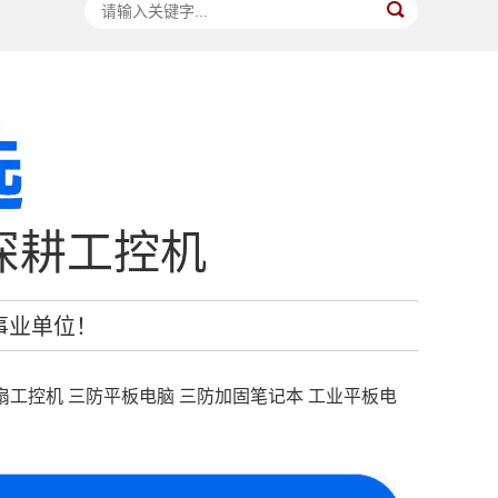
深耕工控机
企事业单位！
扇工控机 三防平板电脑 三防加固笔记本 工业平板电