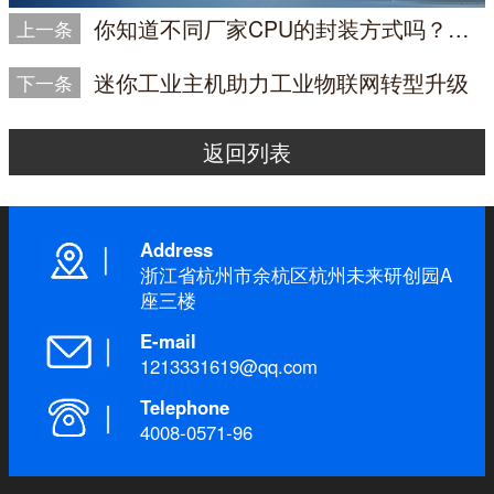
你知道不同厂家CPU的封装方式吗？解析各种封装方式及其技术特点
上一条
迷你工业主机助力工业物联网转型升级
下一条
返回列表
Address
浙江省杭州市余杭区杭州未来研创园A
座三楼
E-mail
1213331619@qq.com
Telephone
4008-0571-96