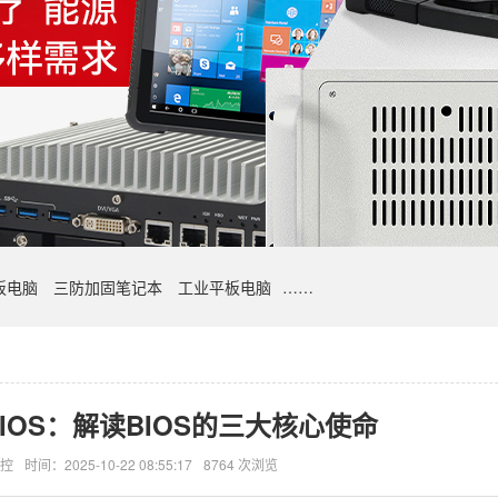
板电脑
三防加固笔记本
工业平板电脑
……
IOS：解读BIOS的三大核心使命
控
时间：2025-10-22 08:55:17
8764 次浏览