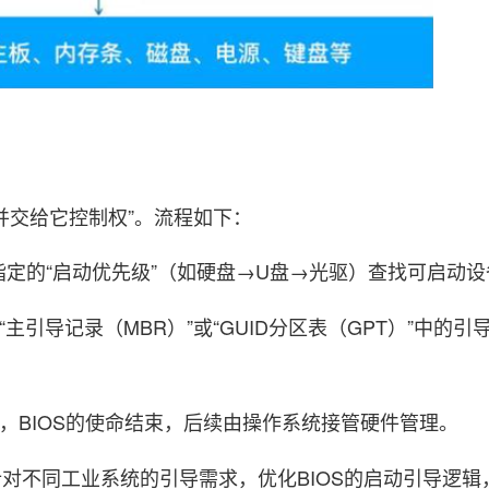
并交给它控制权”。流程如下：
中指定的“启动优先级”（如硬盘→U盘→光驱）查找可启动设
主引导记录（MBR）”或“GUID分区表（GPT）”中的引
，BIOS的使命结束，后续由操作系统接管硬件管理。
对不同工业系统的引导需求，优化BIOS的启动引导逻辑