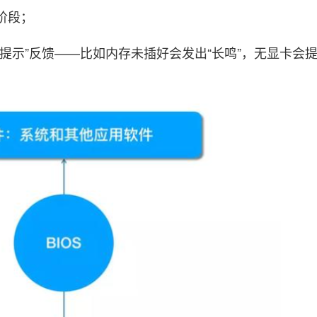
阶段；
提示”反馈——比如内存未插好会发出“长鸣”，无显卡会提示