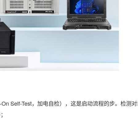
On Self-Test，加电自检），这是启动流程的步。检测
件；