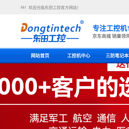
Hi！欢迎光临
东田工控
官方网站！
专注工控机
京东商城 销量领
网站首页
工控机中心
三防笔记本