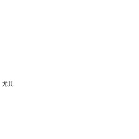
：
，尤其