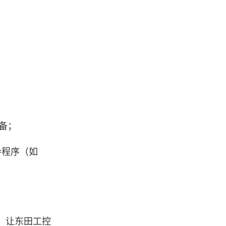
备；
导程序（如
，让东田工控