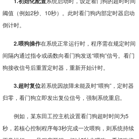
系统启动时，设定看门狗的超时时间
1.初始化配置
阈值（例如2秒、10秒）。此时看门狗内部定时器启动
倒计时。
在系统正常运行时，程序需在规定时间
2.喂狗操作
间隔内通过指令或函数向看门狗发送“喂狗”信号。看门
狗接收信号后重置定时器，重新开始计时。
若系统因故障未能及时“喂狗”，定时器
3.超时复位
归零，看门狗立即发出复位信号，强制系统重启。
例如，某东田工控主机设置看门狗超时时间为5
秒，若核心控制程序每3秒完成一次喂狗，则系统持续