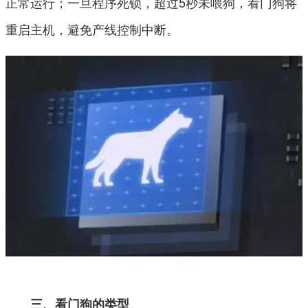
正常运行；一旦程序死锁，超过5秒未喂狗，看门狗将
重启主机，避免产线控制中断。
三、看门狗的类型