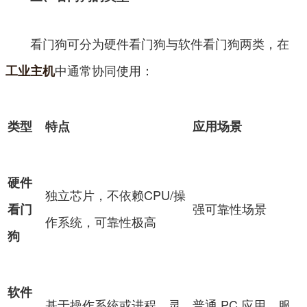
看门狗可分为硬件看门狗与软件看门狗两类，在
中通常协同使用：
工业主机
类型
特点
应用场景
硬件
独立芯片，不依赖CPU/操
强可靠性场景
看门
作系统，可靠性极高
狗
软件
基于操作系统或进程，灵
普通 PC 应用、服