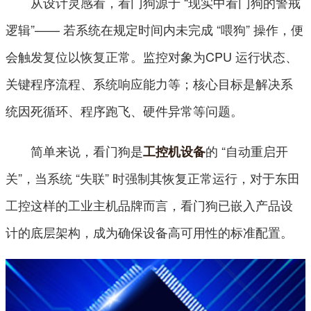
从设计灵感看，看门狗源于 “现实中看门狗的警戒
逻辑”—— 若系统在规定时间内未完成 “喂狗” 操作，便
会触发复位以恢复正常。监控对象为CPU 运行状态、
关键程序流程、系统响应能力等；核心目标是解决系
统因死循环、程序跑飞、硬件异常等问题。
简单来说，看门狗是
的 “自动重启开
工控机设备
关”，当系统 “失联” 时强制其恢复正常运行，对于东田
工控这样的工业主机品牌而言，看门狗已嵌入产品设
计的底层架构，成为确保设备高可用性的标准配置。