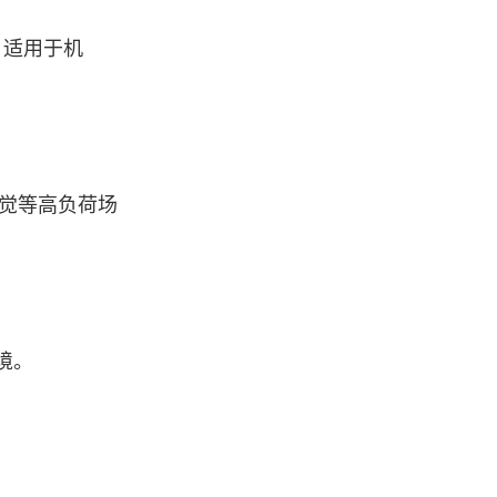
，适用于机
视觉等高负荷场
境。