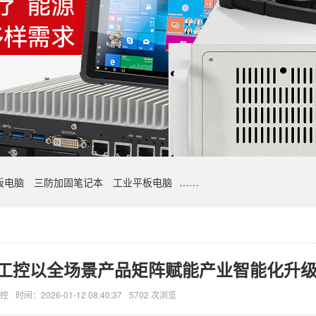
板电脑
三防加固笔记本
工业平板电脑
……
田工控以全场景产品矩阵赋能产业智能化升
控
时间：2026-01-12 08:40:37
5702 次浏览