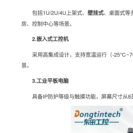
包括1U/2U/4U上架式、
、桌面式等多
壁挂式
房、控制中心等场景。
2.嵌入式工控机
采用高集成设计，支持宽温运行（-25℃~7
景。
3.工业平板电脑
具备IP防护等级与触摸功能，屏幕尺寸从8英