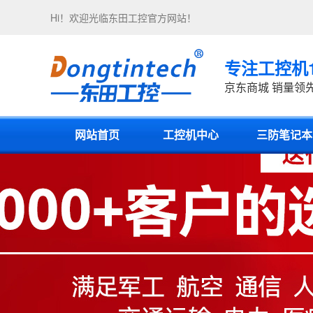
Hi！欢迎光临
东田工控
官方网站！
专注工控机
京东商城 销量领
网站首页
工控机中心
三防笔记本