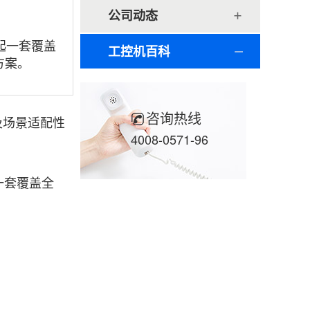
公司动态
起一套覆盖
工控机百科
方案。
咨询热线
及场景适配性
4008-0571-96
一套覆盖全
。