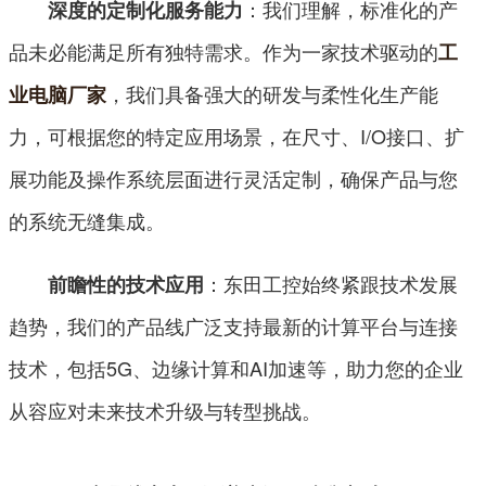
：我们理解，标准化的产
深度的定制化服务能力
品未必能满足所有独特需求。作为一家技术驱动的
工
，我们具备强大的研发与柔性化生产能
业电脑厂家
力，可根据您的特定应用场景，在尺寸、I/O接口、扩
展功能及操作系统层面进行灵活定制，确保产品与您
的系统无缝集成。
：东田工控始终紧跟技术发展
前瞻性的技术应用
趋势，我们的产品线广泛支持最新的计算平台与连接
技术，包括5G、边缘计算和AI加速等，助力您的企业
从容应对未来技术升级与转型挑战。