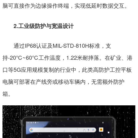
脑可直接作为边缘操作终端，实现低延时数据交互。
2.工业级防护与宽温设计
通过IP68认证及MIL-STD-810H标准，支
持-20℃~60℃工作温度，1.22米耐摔落。在矿业、港
口等5G应用规模复制的行业中，此类高防护工控平板
电脑可部署在产线旁或移动车辆内，无需额外防护
箱。