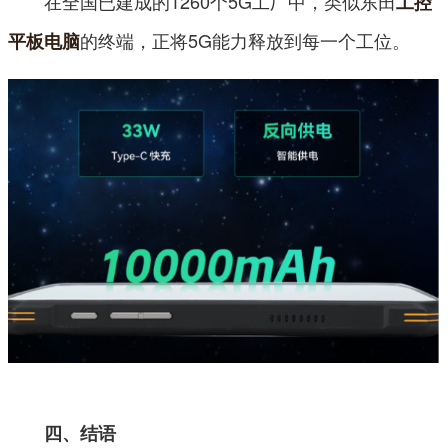
在全国已建成的1260个5G工厂中，类似东田
工控
的终端，正将5G能力释放到每一个工位。
平板电脑
四、结语