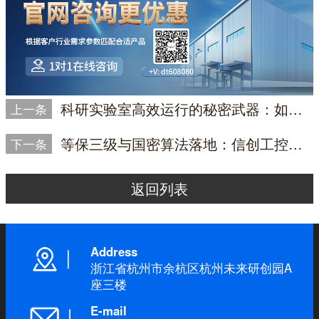
科研实验室高效运行的秘密武器：如何打造卓越的上位机解决方案
上一条
等保三级与国密算法落地：信创工控机厂商如何提供软硬一体合规方案？
下一条
返回列表
Address
浙江省杭州市余杭区杭州未来研创园A
座三楼
E-mail