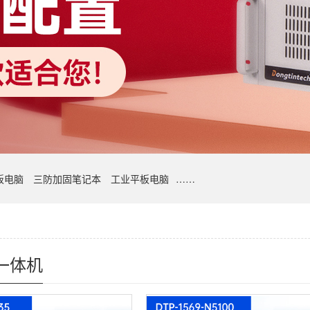
板电脑
三防加固笔记本
工业平板电脑
……
一体机