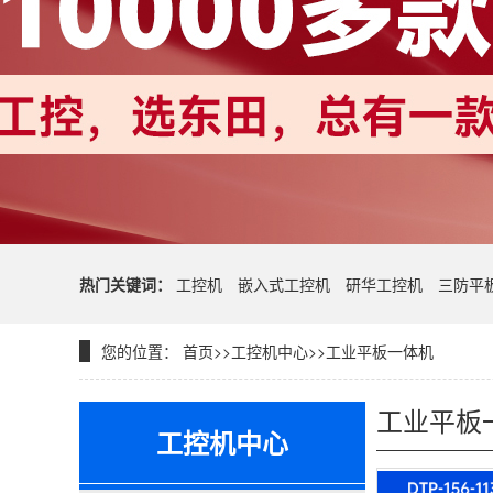
热门关键词：
工控机
嵌入式工控机
研华工控机
三防平
您的位置：
首页
>>
工控机中心
>>
工业平板一体机
工业平板
工控机中心