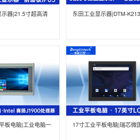
示器|21.5寸超高清
东田工业显示器|DTM-K213
M-X225C
平板电脑|工业电脑一
17寸工业平板电脑|瑞芯微
803-J1900
处理器IP65|DTP-1709-356