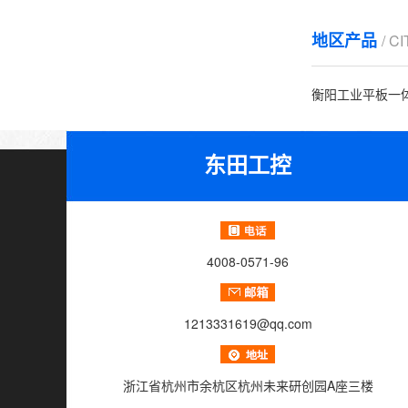
地区产品
/ C
衡阳工业平板一
东田工控
4008-0571-96
1213331619@qq.com
浙江省杭州市余杭区杭州未来研创园A座三楼