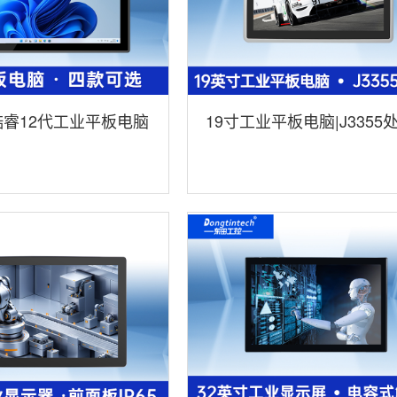
寸酷睿12代工业平板电脑
19寸工业平板电脑|J3355
防摔|DTP-0819-
主机|DTP-1905-J3355