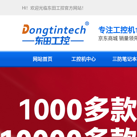
Hi！欢迎光临
东田工控
官方网站！
专注工控机
京东商城 销量领
网站首页
工控机中心
三防笔记本