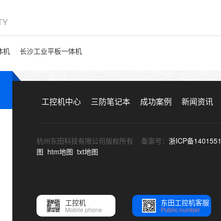
ITY
体机
长沙工业平板一体机
工控机中心
三防笔记本
成功案例
新闻资讯
杭州东田科技有限公司版权所有 备案号：
浙ICP备140155
图
htm地图
txt地图
工控机
东田工控机客服
Mobile phone
Public number