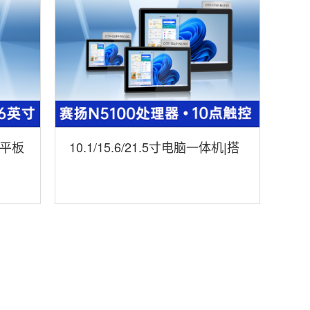
扇平板
10.1/15.6/21.5寸电脑一体机|搭
载赛扬N5100 CPU|工业一体机
厂家|DTP-1569-N5100