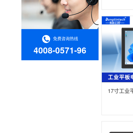
免费咨询热线
4008-0571-96
17寸工业
业触控平板电
1709-123