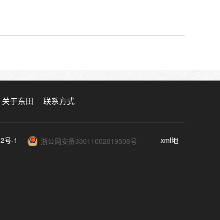
关于东田
联系方式
12号-1
xml地
浙公网安备33011002019508号