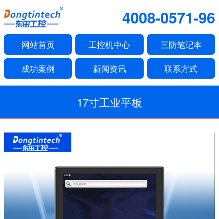
4008-0571-96
网站首页
工控机中心
三防笔记本
成功案例
新闻资讯
联系方式
17寸工业平板