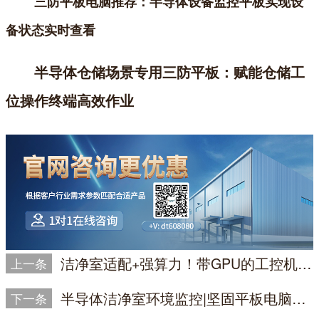
三防平板电脑推荐：半导体设备监控平板实现设
备状态实时查看
半导体仓储场景专用三防平板：赋能仓储工
位操作终端高效作业
洁净室适配+强算力！带GPU的工控机赋能半导体ALD原子层沉积设备
上一条
半导体洁净室环境监控|坚固平板电脑的工业应用价值
下一条