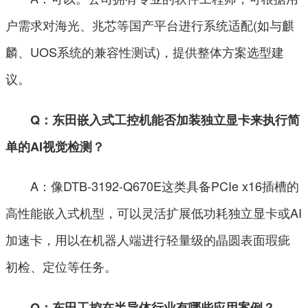
户需求对海光、兆芯等国产平台进行系统适配(如与麒
麟、UOS系统的兼容性测试)，提供整体方案选型建
议。
Q：东田嵌入式工控机能否加装独立显卡来执行简
单的AI视觉检测？
A：像DTB-3192-Q670E这类具备PCIe x16插槽的
高性能嵌入式机型，可以灵活扩展低功耗独立显卡或AI
加速卡，用以在机器人端进行轻量级的晶圆表面瑕疵
初检、定位等任务。
Q：东田工控在半导体行业有哪些应用案例？