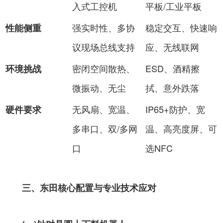
入式工控机
平板/工业平板
强实时性、多协
稳定交互、快速响
性能侧重
议现场总线支持
应、无线联网
密闭空间散热、
ESD、酒精擦
环境挑战
微振动、无尘
拭、意外跌落
无风扇、宽温、
IP65+防护、宽
硬件要求
多串口、双/多网
温、高亮度屏、可
口
选NFC
三、东田核心配置与专业技术应对