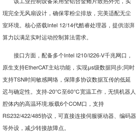
该工业控制设备采用全铝合金鳍片散热外壳，实
现完全无风扇设计，确保零粉尘排放，完美适配无尘
室环境。核心搭载Intel 12/14代酷睿处理器，提供澎湃
算力以满足实时运动控制算法需求。
接口方面，配备多个Intel I210/I226-V千兆网口，
原生支持EtherCAT主站功能，实现μs级数据同步;同时
支持TSN时间敏感网络，保障多协议数据互传的低延
迟与确定性。支持-20℃至60℃宽温工作，无惧机器人
腔体内的高温环境;板载6个COM口，支持
RS232/422/485协议，可直接连接伺服驱动器、编码器
等外设，减少转接故障点。