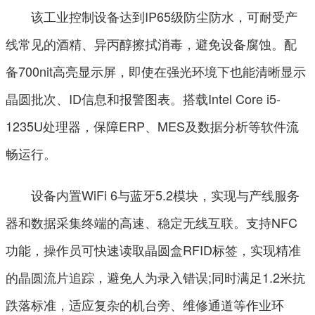
该工业控制设备达到IP65级防尘防水，可耐受产
线常见的酒精、异丙醇擦拭消毒，避免设备腐蚀。配
备700nit高亮显示屏，即使在强光环境下也能清晰显示
晶圆批次、ID信息和报警图表。搭载Intel Core i5-
1235U处理器，保障ERP、MES及数据分析等软件流
畅运行。
设备内置WiFi 6与蓝牙5.2模块，实现与产线服务
器和数据采集终端的高速、稳定无线互联。支持NFC
功能，操作员可快速读取晶圆盒RFID标签，实现精准
的晶圆流片追踪，避免人为录入错误;同时满足1.2米抗
跌落标准，适应复杂的机台旁、维修通道等作业环