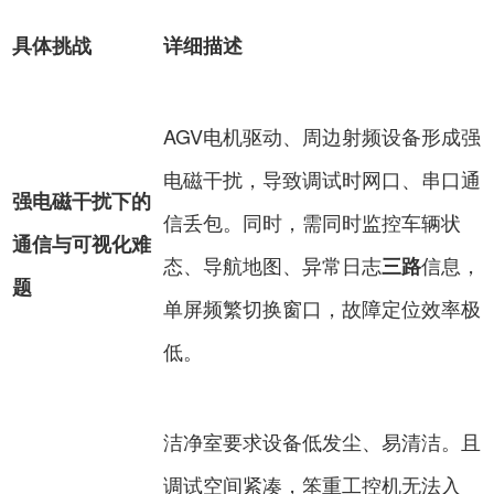
具体挑战
详细描述
AGV电机驱动、周边射频设备形成强
电磁干扰，导致调试时网口、串口通
强电磁干扰下的
信丢包。同时，需同时监控车辆状
通信与可视化难
态、导航地图、异常日志
信息，
三路
题
单屏频繁切换窗口，故障定位效率极
低。
洁净室要求设备低发尘、易清洁。且
调试空间紧凑，笨重工控机无法入