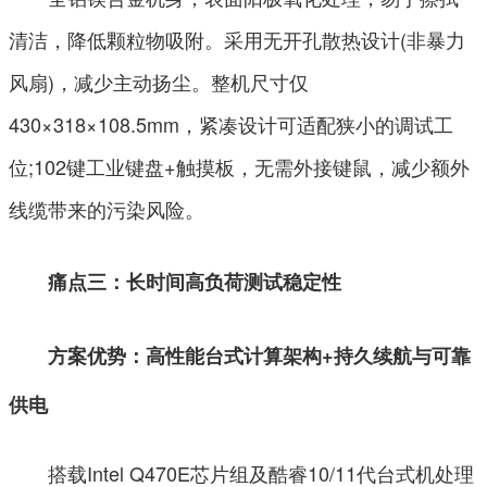
清洁，降低颗粒物吸附。采用无开孔散热设计(非暴力
风扇)，减少主动扬尘。整机尺寸仅
430×318×108.5mm，紧凑设计可适配狭小的调试工
位;102键工业键盘+触摸板，无需外接键鼠，减少额外
线缆带来的污染风险。
痛点三：长时间高负荷测试稳定性
方案优势：
高性能台式计算架构+持久续航与可靠
供电
搭载Intel Q470E芯片组及酷睿10/11代台式机处理